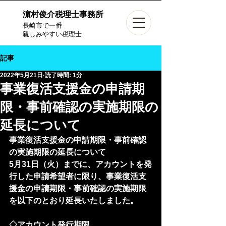
濵村俊介税理士事務所
長崎市で一番
親しみやすい税理士
記事
2022年5月21日
読了時間: 1分
事業復活支援金の申請期
限・事前確認の実施期限の
延長について
事業復活支援金の申請期限・事前確認
の実施期限の延長について
5月31日（火）までに、アカウントを発
行した申請希望者に限り、事業復活支
援金の申請期限・事前確認の実施期限
を以下のとおり延長いたしました。
◇アカウント発行期限