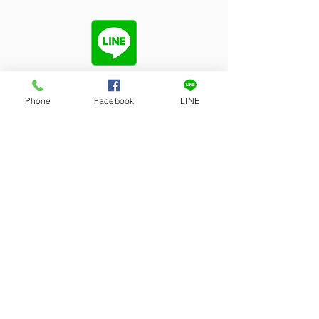
Phone
Facebook
LINE
LINEお問い合わせはコチラ
お問い合わせ
名
姓
メールアドレス
電話番号